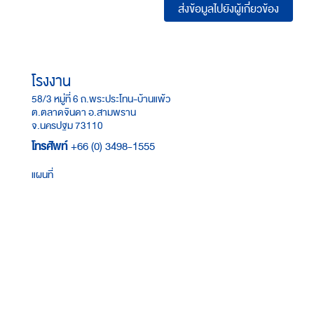
ส่งข้อมูลไปยังผู้เกี่ยวข้อง
โรงงาน
58/3 หมู่ที่ 6 ถ.พระประโทน-บ้านแพ้ว
ต.ตลาดจินดา อ.สามพราน
จ.นครปฐม 73110
โทรศัพท์
+66 (0) 3498-1555
แผนที่