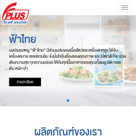
Toggle
naviga
ฟ้าไทย
ผงปรุงรสหมู “ฟ้าไทย” มีส่วนผสมของเนื้อสัตว์และเครื่องเทศสูง ได้รับ
เครื่องหมาย เชลล์ชวนชิม จึงมั่นใจในเรื่องของคุณภาพ และรสชาติ ที่จะช่วย
เติมความสุข ทุกความอร่อย ให้กับทุกมื้ออาหารของคุณทั้งเมนู ผัด ทอด
ต้ม หมัก ยำ
รายละเอียด
ผลิตภัณฑ์ของเรา