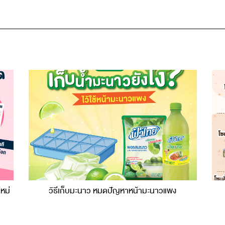
ใหม่
วิธีเก็บมะนาว หมดปัญหาหน้ามะนาวแพง