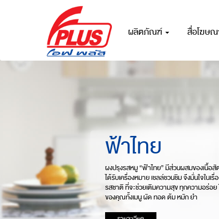
ผลิตภัณฑ์
สื่อโฆษ
ฟ้าไทย
ผงปรุงรสหมู “ฟ้าไทย” มีส่วนผสมของเนื้อสัตว
ได้รับเครื่องหมาย เชลล์ชวนชิม จึงมั่นใจในเ
รสชาติ ที่จะช่วยเติมความสุข ทุกความอร่อย 
ของคุณทั้งเมนู ผัด ทอด ต้ม หมัก ยำ