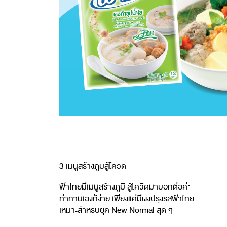
3 เมนูสร้างภูมิสู้โควิด
ฟ้าไทยมีเมนูสร้างภูมิ สู้โควิดมาบอกต่อค่ะ
ทำทานเองก็ง่าย เพียงแค่มีผงปรุงรสฟ้าไทย
เหมาะสำหรับยุค New Normal สุด ๆ
.