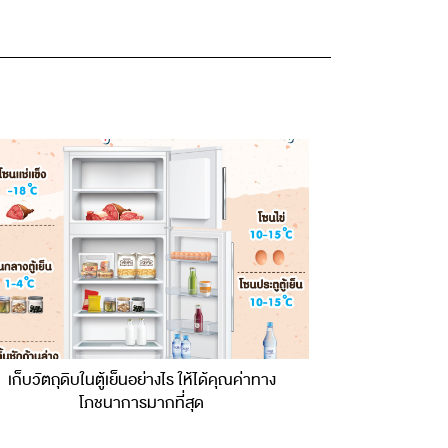
เก็บวัตถุดิบในตู้เย็นอย่างไร ให้ได้คุณค่าทาง
ล้างกระทะที่
โภชนาการมากที่สุด