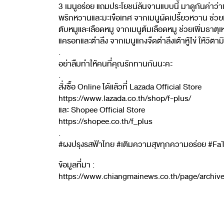
3 เมนูอร่อย แถมประโยชน์ล้นจานแบบนี้ มาดูกันค่าว่าแ
พริกหวานและมะเขือเทศ จากเมนูผัดเปรี้ยวหวาน ช่วยเต
ตับหมูและเลือดหมู จากเมนูต้มเลือดหมู ช่วยเพิ่มธาตุเ
แครอทและตำลึง จากเมนูแกงจืดตำลึงเต้าหู้ไข่ ให้วิตาม
.
อย่าลืมทำให้คนที่คุณรักทานกันนะคะ
.
สั่งซื้อ Online ได้แล้วที่ Lazada Official Store
https://www.lazada.co.th/shop/f-plus/
และ Shopee Official Store
https://shopee.co.th/f_plus
.
#ผงปรุงรสฟ้าไทย #เติมความสุขทุกความอร่อย #Fa
ข้อมูลที่มา :
https://www.chiangmainews.co.th/page/archiv