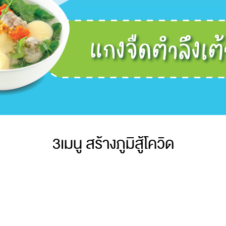
3เมนู สร้างภูมิสู้โควิด