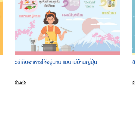
วิธีเก็บอาหารให้อยู่นาน แบบแม่บ้านญี่ปุ่น
8
...
..
อ่านต่อ
อ