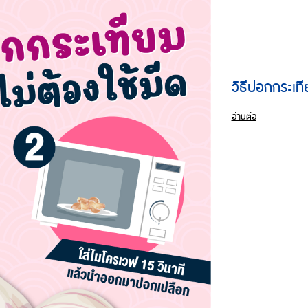
วิธีปอกกระเที
อ่านต่อ