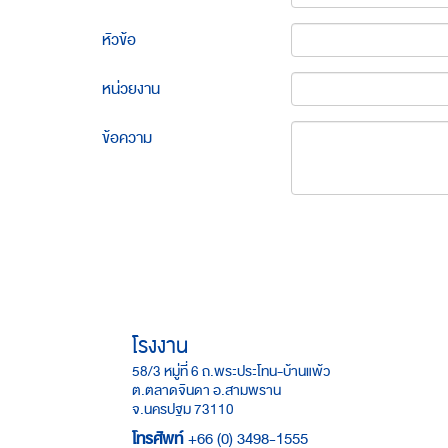
หัวข้อ
หน่วยงาน
ข้อความ
โรงงาน
58/3 หมู่ที่ 6 ถ.พระประโทน-บ้านแพ้ว
ต.ตลาดจินดา อ.สามพราน
จ.นครปฐม 73110
โทรศัพท์
+66 (0) 3498-1555