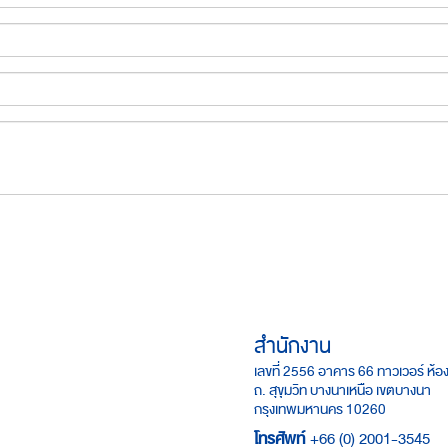
สำนักงาน
เลขที่ 2556 อาคาร 66 ทาวเวอร์ ห้อง
ถ. สุขุมวิท บางนาเหนือ เขตบางนา
กรุงเทพมหานคร 10260
โทรศัพท์
+66 (0) 2001-3545