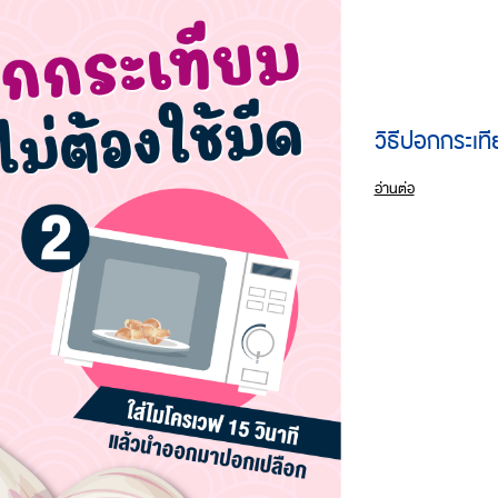
วิธีปอกกระเที
อ่านต่อ