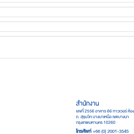
สำนักงาน
เลขที่ 2556 อาคาร 66 ทาวเวอร์ ห้อง
ถ. สุขุมวิท บางนาเหนือ เขตบางนา
กรุงเทพมหานคร 10260
โทรศัพท์
+66 (0) 2001-3545