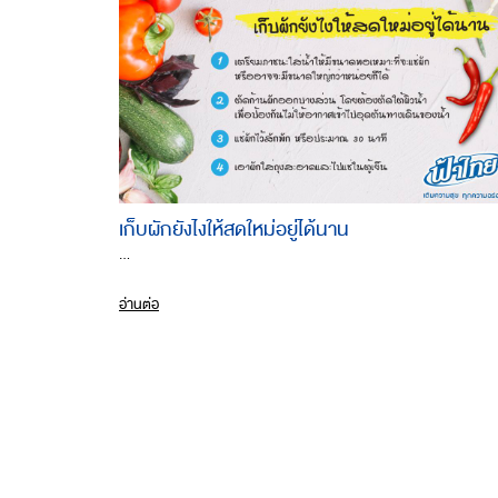
เก็บผักยังไงให้สดใหม่อยู่ได้นาน
...
อ่านต่อ