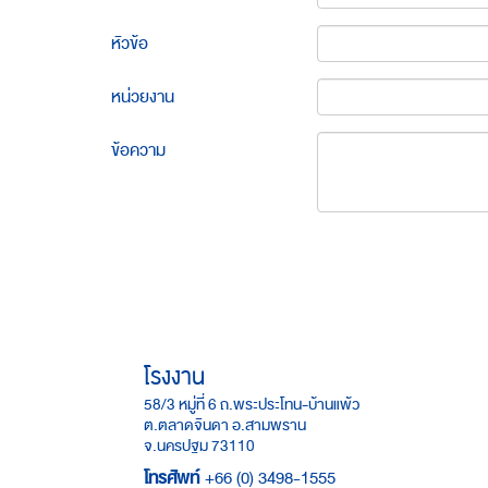
หัวข้อ
หน่วยงาน
ข้อความ
โรงงาน
58/3 หมู่ที่ 6 ถ.พระประโทน-บ้านแพ้ว
ต.ตลาดจินดา อ.สามพราน
จ.นครปฐม 73110
โทรศัพท์
+66 (0) 3498-1555