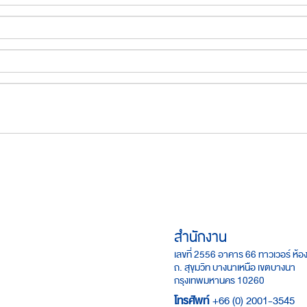
สำนักงาน
เลขที่ 2556 อาคาร 66 ทาวเวอร์ ห้อง
ถ. สุขุมวิท บางนาเหนือ เขตบางนา
กรุงเทพมหานคร 10260
โทรศัพท์
+66 (0) 2001-3545