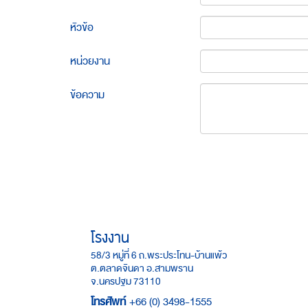
หัวข้อ
หน่วยงาน
ข้อความ
โรงงาน
58/3 หมู่ที่ 6 ถ.พระประโทน-บ้านแพ้ว
ต.ตลาดจินดา อ.สามพราน
จ.นครปฐม 73110
โทรศัพท์
+66 (0) 3498-1555